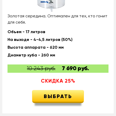
Золотая середина. Оптимален для тех, кто гонит
для себя.
Объем - 17 литров
На выходе - 4-4,5 литров (50%)
Высота аппарата - 620 мм
Диаметр куба - 260 мм
10 243 руб.
7 690
руб.
СКИДКА
25
%
ВЫБРАТЬ