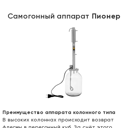
Самогонный аппарат
Пионер
Преимущество аппарата колонного типа
В высоких колоннах происходит возврат
е
флегмы в перегонный куб. За счёт этого