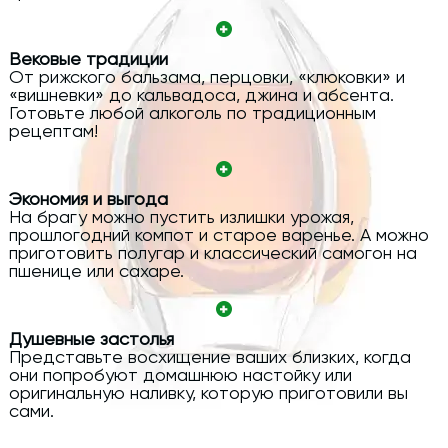
Вековые традиции
От рижского бальзама, перцовки, «клюковки» и
«вишневки» до кальвадоса, джина и абсента.
Готовьте любой алкоголь по традиционным
рецептам!
Экономия и выгода
На брагу можно пустить излишки урожая,
прошлогодний компот и старое варенье. А можно
приготовить полугар и классический самогон на
пшенице или сахаре.
Душевные застолья
Представьте восхищение ваших близких, когда
они попробуют домашнюю настойку или
оригинальную наливку, которую приготовили вы
сами.