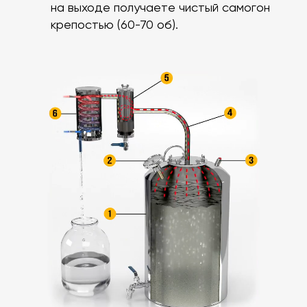
на выходе получаете чистый самогон
крепостью (60-70 об).