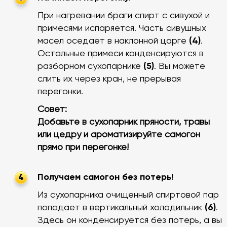
При нагревании браги спирт с сивухой и
примесями испаряется. Часть сивушных
масел оседает в наклонной царге
(4)
.
Остальные примеси конденсируются в
разборном сухопарнике
(5)
. Вы можете
слить их через кран, не прерывая
перегонки.
Совет:
Добавьте в сухопарник пряности, травы
или цедру и ароматизируйте самогон
прямо при перегонке!
Получаем самогон без потерь!
4
Из сухопарника очищенный спиртовой пар
попадает в вертикальный холодильник
(6)
.
Здесь он конденсируется без потерь, а вы